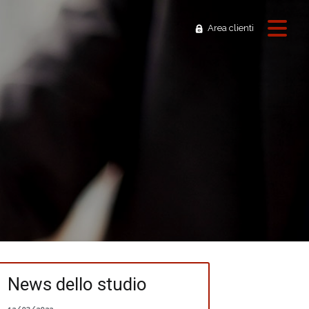
Area clienti
News dello studio