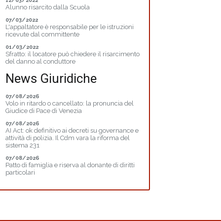
12/03/2022
Alunno risarcito dalla Scuola
07/03/2022
L'appaltatore è responsabile per le istruzioni
ricevute dal committente
01/03/2022
Sfratto: il locatore può chiedere il risarcimento
del danno al conduttore
News Giuridiche
07/08/2026
Volo in ritardo o cancellato: la pronuncia del
Giudice di Pace di Venezia
07/08/2026
AI Act: ok definitivo ai decreti su governance e
attività di polizia. Il Cdm vara la riforma del
sistema 231
07/08/2026
Patto di famiglia e riserva al donante di diritti
particolari